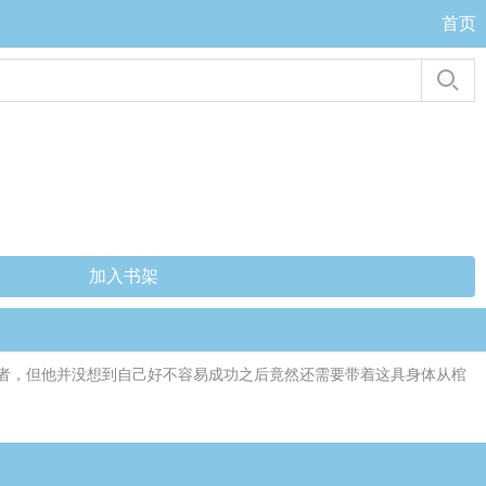
首页
加入书架
者，但他并没想到自己好不容易成功之后竟然还需要带着这具身体从棺