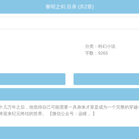
黎明之剑 目录 (共2章)
分类：科幻小说
字数：9265
十几万年之后，他觉得自己可能需要一具身体才算是成为一个完整的穿越
迎来纪元终结的世界。 【微信公众号：远瞳 。】