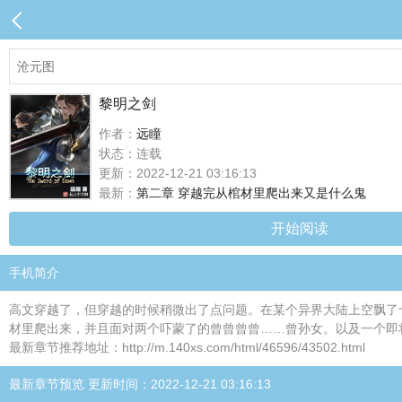
黎明之剑
作者：
远瞳
状态：连载
更新：2022-12-21 03:16:13
最新：
第二章 穿越完从棺材里爬出来又是什么鬼
开始阅读
手机简介
高文穿越了，但穿越的时候稍微出了点问题。在某个异界大陆上空飘了
材里爬出来，并且面对两个吓蒙了的曾曾曾曾……曾孙女。以及一个即将
最新章节推荐地址：http://m.140xs.com/html/46596/43502.html
最新章节预览 更新时间：2022-12-21 03:16:13