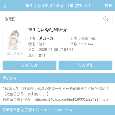
重生之从8岁那年开始 目录 (共83章)
首页
重生之从8岁那年开始
作者：
梦归何方
分类：都市小说
状态：连载
字数：215144
更新：2025-05-09 17:54:05
最新：
割了
开始阅读
加入书架
手机简介
" 假如人生可以重来，你是否期待一个不一样的未来？不同的精彩？
【微信公众号：梦归何方 。】
最新章节推荐地址：http://m.140xs.com/html/180001/224914.html
最新章节预览 更新时间：2025-05-09 17:54:05