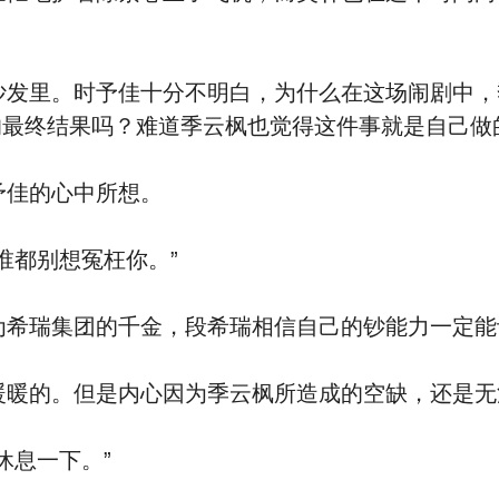
发里。时予佳十分不明白，为什么在这场闹剧中，
的最终结果吗？难道季云枫也觉得这件事就是自己做
佳的心中所想。
谁都别想冤枉你。”
希瑞集团的千金，段希瑞相信自己的钞能力一定能
暖的。但是内心因为季云枫所造成的空缺，还是无
休息一下。”