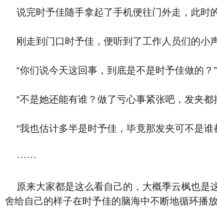
说完时予佳随手拿起了手机便往门外走，此时的
刚走到门口时予佳，便听到了工作人员们的小
“你们说今天这回事，到底是不是时予佳做的？”
“不是她还能有谁？做了亏心事紧张吧，发夹都
“我也估计多半是时予佳，毕竟那发夹可不是谁
······
原来大家都是这么看自己的，大概季云枫也是这
舍给自己的样子在时予佳的脑海中不断地循环播