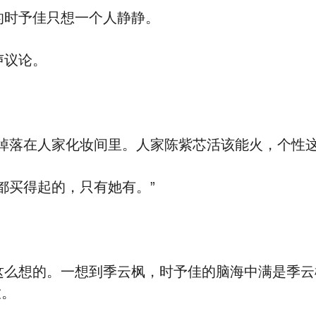
时予佳只想一个人静静。
声议论。
掉落在人家化妆间里。人家陈紫芯活该能火，个性这
都买得起的，只有她有。”
么想的。一想到季云枫，时予佳的脑海中满是季云
放。