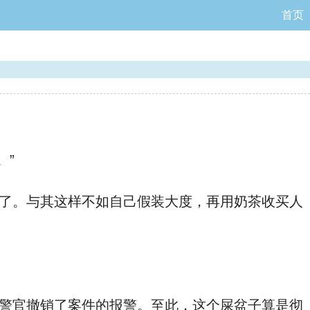
首页
。”
了。与其这样不如自己假装大度，再用奶茶收买人
警官撤销了案件的报警。至此，这个屎盆子算是彻