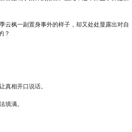
季云枫一副置身事外的样子，却又处处显露出对自
的？
让真相开口说话。
法填满。