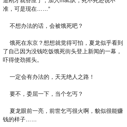
道刚才就答应了，加入mac队，死不死还说不
准，可是现在……”
不想办法的话，会被饿死吧？
饿死在东京？想想就觉得可怕，夏龙似乎看到
了自己因为没钱吃饭饿死街头登上新闻的一幕，
吓得使劲摇头。
一定会有办法的，天无绝人之路！
要不，委屈一下，当个乞丐？
夏龙眼前一亮，前世乞丐很火啊，貌似很能赚
钱的样子……