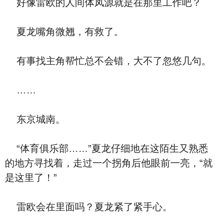
好像雷欧的人间体凤源就是在那里工作吧？
夏龙嘴角微翘，有救了。
有事找主角帮忙总不会错，大不了忽悠几句。
……
东京城南。
“体育俱乐部……”夏龙仔细地在这陌生又熟悉
的地方寻找着，走过一个拐角后他眼前一亮，“就
是这里了！”
雷欧会在里面吗？夏龙紧了紧手心。