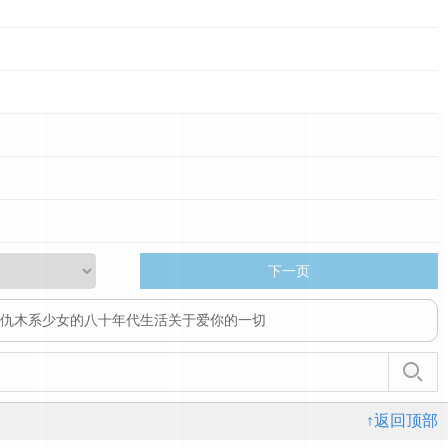
下一页
仇
木系少女的八十年代生活
关于爱你的一切
↑返回顶部