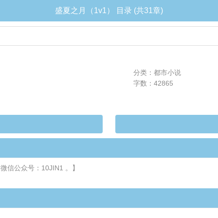
盛夏之月（1v1） 目录 (共31章)
分类：都市小说
字数：42865
【微信公众号：10JIN1 。】