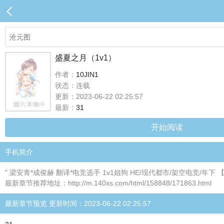
盛夏之月（1v1）
作者：
10JIN1
状态：连载
更新：2023-06-22 02:25:57
最新：
31
开始阅读
手机简介
" 梁安青*成俊赫 翻译*电竞选手 1v1姐狗 HE/现代都市/架空电竞/年下 
最新章节推荐地址：http://m.140xs.com/html/158848/171863.html
最新章节预览 更新时间：2023-06-22 02:25:57