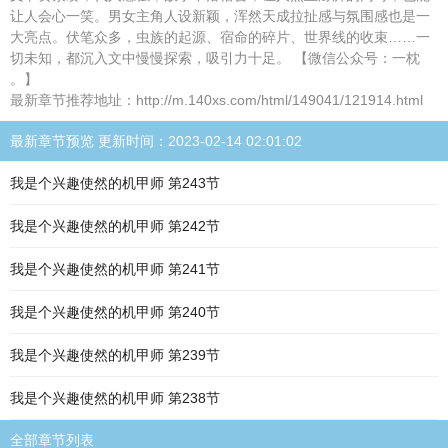
让人会心一笑。男女主角人设新颖，浑然天成拉扯感与氛围感也是一
大亮点。伏笔众多，虫族的起源、宿命的碎片、世界线的收束……一
切未知，都沉入文中慢慢探索，吸引力十足。 【微信公众号：一枕
。】
最新章节推荐地址：http://m.140xs.com/html/149041/121914.html
最新章节预览 更新时间：2023-02-14 02:01:02
我是个兴趣使然的机甲师 第243节
我是个兴趣使然的机甲师 第242节
我是个兴趣使然的机甲师 第241节
我是个兴趣使然的机甲师 第240节
我是个兴趣使然的机甲师 第239节
我是个兴趣使然的机甲师 第238节
全部章节列表